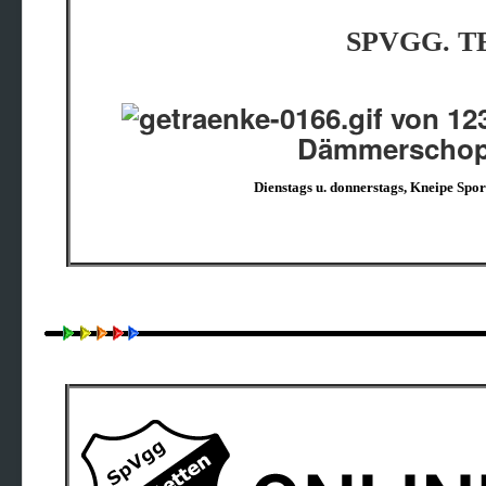
SPVGG. 
Dämmerschopp
Dienstags u. donnerstags, Kneipe Spo