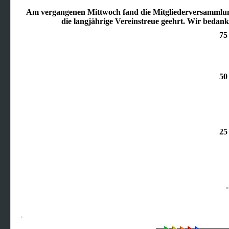
Am vergangenen Mittwoch fand die Mitgliederversammlung
die langjährige Vereinstreue geehrt. Wir bedanke
75
50
25
,