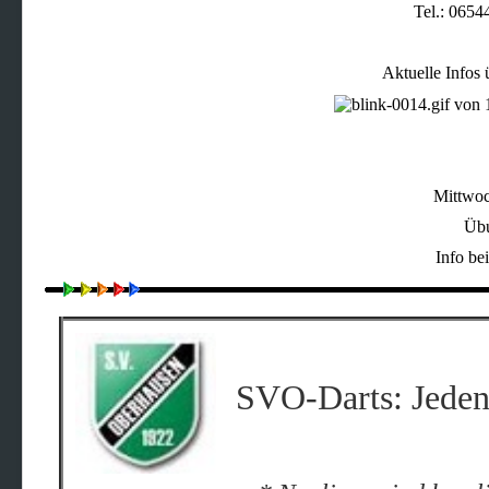
Tel.: 0654
Aktuelle Infos 
Mittwoc
Übu
Info be
SVO-Darts: Jeden