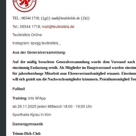
TEL.: 06544 1718; {{gt}}
mail@teufelsfels.de
{{lt}}
Tel.: 06544 1718;
mail@teufelsfels.de
Teufelsfels Online
Instagram: spvgg.teufelsfels_
Aus der Generalversammlung:
Auf der mäßig besuchten Generalversammlung wurde dem Vorstand nach den
einstimmig Entlastung erteilt. Als Mitglieder im Hauptvorstand wurden einstim
für jahrzehntelange Mitarbeit zum Ehrenvorstandsmitglied ernannt. Einstimm
will sich gezielt um die Nachwuchsmitglieder kümmern. Präsidiumsmitglied Tom
Fußball
Training
:
Info W'App
ab 26.11.2025 jeden Mittwoch 18:00 - 19:00 Uhr
Sporthalle Kyrau in Kirn
Damengymnastik
Trimm-Dich-Club