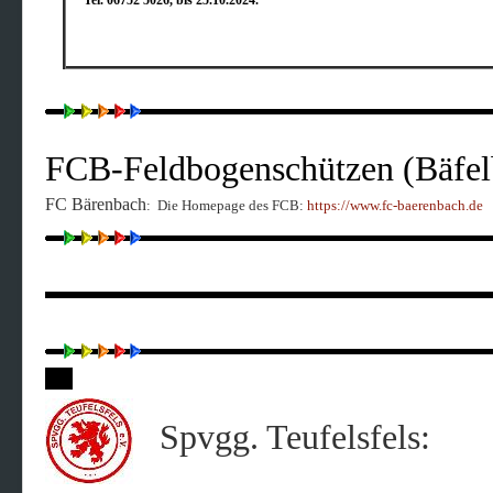
FCB-Feldbogenschützen (Bäfel
FC Bärenbach
:
Die Homepage des FCB:
https://www.fc-baerenbach.de
Spvgg. Teufelsfels: