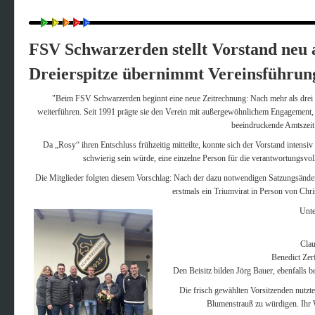
FSV Schwarzerden stellt Vorstand neu 
Dreierspitze übernimmt Vereinsführun
"Beim FSV Schwarzerden beginnt eine neue Zeitrechnung: Nach mehr als drei J
weiterführen. Seit 1991 prägte sie den Verein mit außergewöhnlichem Engagement
beeindruckende Amtszeit 
Da „Rosy“ ihren Entschluss frühzeitig mitteilte, konnte sich der Vorstand intensiv
schwierig sein würde, eine einzelne Person für die verantwortungsvol
Die Mitglieder folgten diesem Vorschlag: Nach der dazu notwendigen Satzungsände
erstmals ein Triumvirat in Person von Chris
Unte
Clau
Benedict Zer
Den Beisitz bilden Jörg Bauer, ebenfalls 
Die frisch gewählten Vorsitzenden nutzt
Blumenstrauß zu würdigen. Ihr W