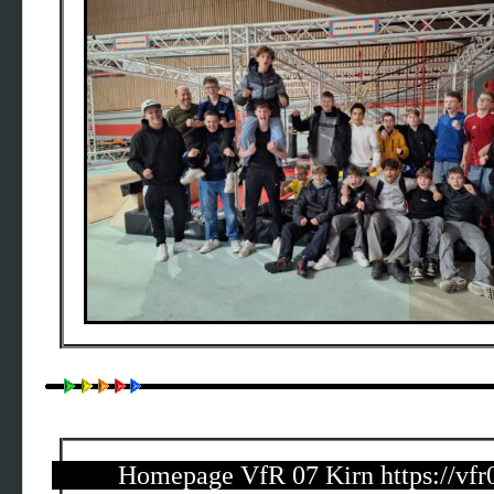
Homepage VfR 07 Kirn
https://v