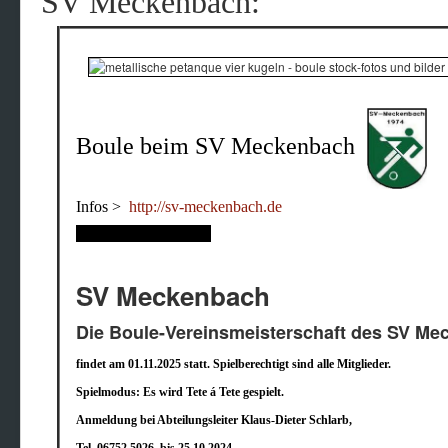
SV Meckenbach:
Boule beim SV Meckenbach
Infos >
http://sv-meckenbach.de
SV Meckenbach
Die Boule-Vereinsmeisterschaft des SV Me
findet am 01.11.2025 statt. Spielberechtigt sind alle Mitglieder.
Spielmodus: Es wird Tete á Tete gespielt.
Anmeldung bei Abteilungsleiter Klaus-Dieter Schlarb,
Tel. 06752 5026, bis 25.10.2024.