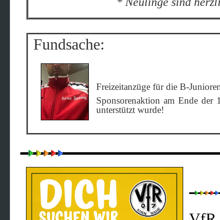
* Neulinge sind herzlich 
Fundsache:
Freizeitanzüge für die B-Juniore
Sponsorenaktion am Ende der 19
unterstützt wurde!
VfR 