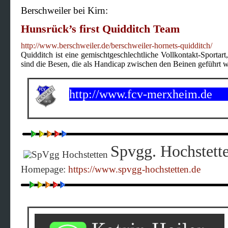
Berschweiler bei Kirn:
Hunsrück’s first Quidditch Team
http://www.berschweiler.de/berschweiler-hornets-quidditch/
Quidditch ist eine gemischtgeschlechtliche Vollkontakt-Sportar
sind die Besen, die als Handicap zwischen den Beinen geführt 
http://www.fcv-merxheim.de
Spvgg. Hochstett
Homepage:
https://www.spvgg-hochstetten.de