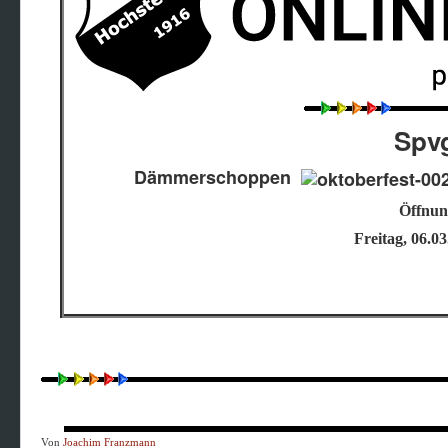
Spv
Dämmerschoppen
Öffnun
Freitag, 06.03
Von
Joachim Franzmann