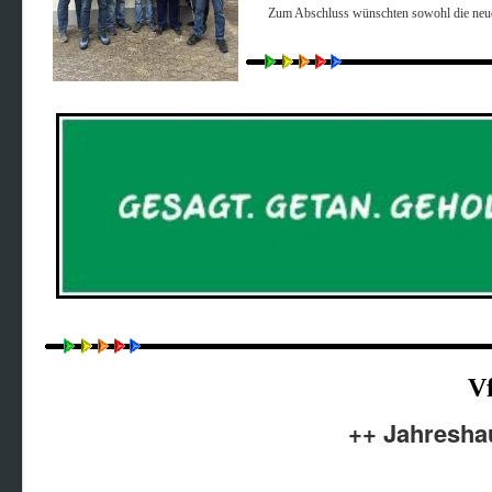
Zum Abschluss wünschten sowohl die neuen
Vf
++ Jahresha